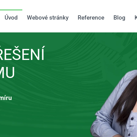
Úvod
Webové stránky
Reference
Blog
ŘEŠENÍ
MU
míru