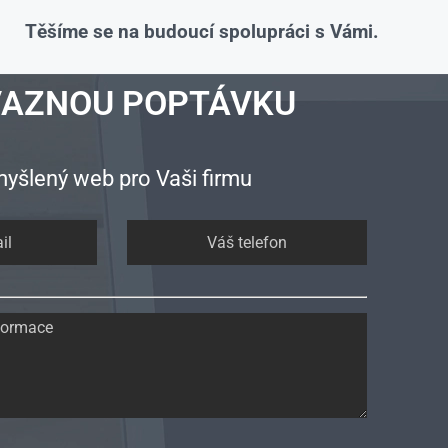
Těšíme se na budoucí spolupráci s Vámi.
VAZNOU POPTÁVKU
yšlený web pro Vaši firmu