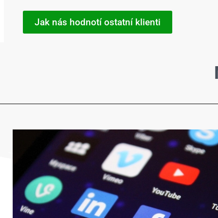
Jak nás hodnotí ostatní klienti