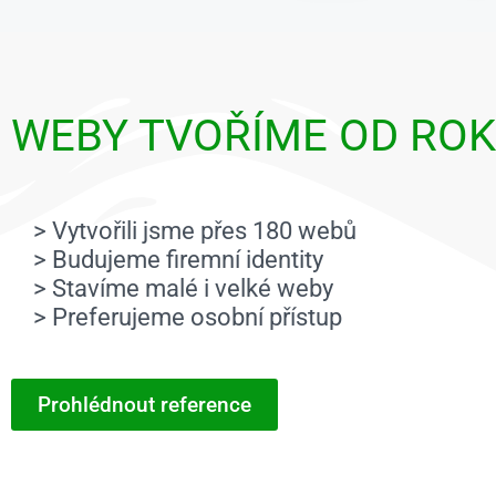
WEBY TVOŘÍME OD ROK
> Vytvořili jsme přes 180 webů
> Budujeme firemní identity
> Stavíme malé i velké weby
> Preferujeme osobní přístup
Prohlédnout reference