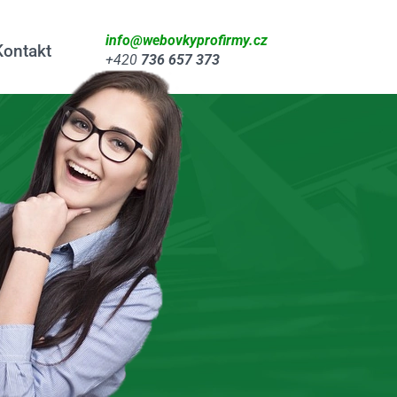
info@webovkyprofirmy.cz
Kontakt
+420
736 657 373