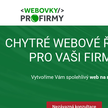
CHYTRÉ WEBOVÉ 
PRO VAŠI FIR
Vytvoříme Vám spolehlivý
web na 
Nezávazná konzultace