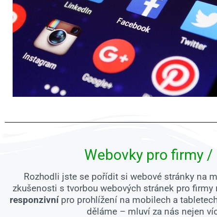
Webovky pro firmy /
Rozhodli jste se pořídit si webové stránky na
zkušenosti s tvorbou webových stránek pro firmy
responzivní
pro prohlížení na mobilech a tabletec
děláme – mluví za nás nejen ví