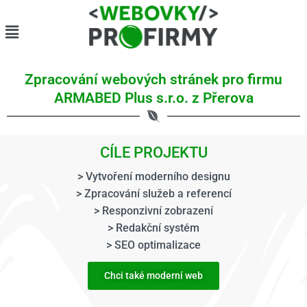
Zpracování webových stránek pro firmu
ARMABED Plus s.r.o. z Přerova
CÍLE PROJEKTU
> Vytvoření moderního designu
> Zpracování služeb a referencí
> Responzivní zobrazení
> Redakční systém
> SEO optimalizace
Chci také moderní web